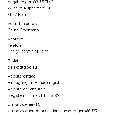
Angaben gemäß § 5 TMG:
Wilhelm-Ruppert-Str. 38
51147 Köln
Vertreten durch:
Galina Grohmann
Kontakt:
Telefon:
+49 (0) 2203 9 21 42 55
E-Mail:
gela@gtglog.eu
Registereintrag:
Eintragung im Handelsregister
Registergericht: Köln
Registernummer: HRB 64993
Umsatzsteuer-ID:
Umsatzsteuer-Identifikationsnummer gemäß §27 a