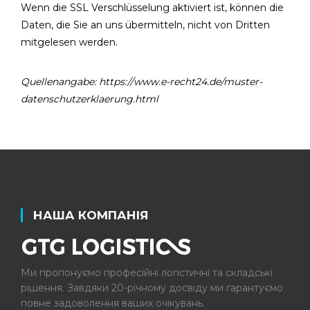
Wenn die SSL Verschlüsselung aktiviert ist, können die
Daten, die Sie an uns übermitteln, nicht von Dritten
mitgelesen werden.
Quellenangabe:
https://www.e-recht24.de/muster-
datenschutzerklaerung.html
НАША КОМПАНІЯ
Ми пропонуємо професійні логістичні та складські
рішення. Завдяки 20-річному досвіду ми гарантуємо
повне задоволення ваших очікувань.