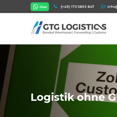
(+49) 173 5893 847
info
Logistik ohne 