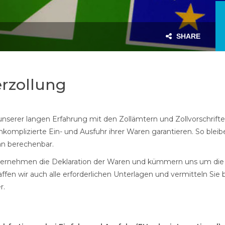
SHARE
rzollung
nserer langen Erfahrung mit den Zollämtern und Zollvorschrifte
nkomplizierte Ein- und Ausfuhr ihrer Waren garantieren.
So blei
an berechenbar.
ernehmen die Deklaration der Waren und kümmern uns um die 
ffen wir auch alle erforderlichen Unterlagen und vermitteln Sie 
r.