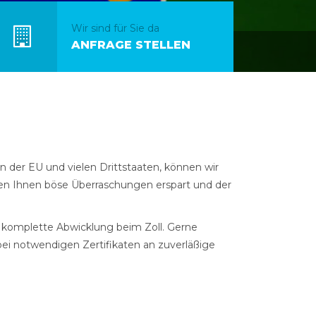
Wir sind für Sie da
ANFRAGE STELLEN
n der EU und vielen Drittstaaten, können wir
ben Ihnen böse Überraschungen erspart und der
komplette Abwicklung beim Zoll. Gerne
bei
notwendigen Zertifikaten
an zuverläßige